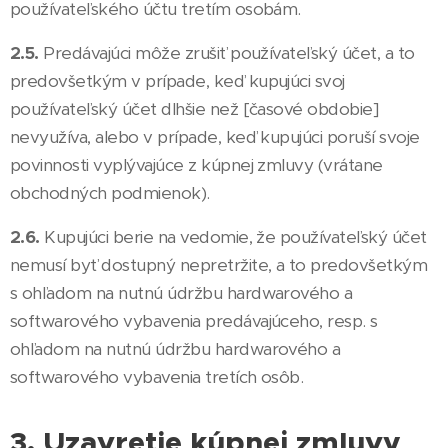
používateľského účtu tretím osobám.
2.5.
Predávajúci môže zrušiť používateľský účet, a to
predovšetkým v prípade, keď kupujúci svoj
používateľský účet dlhšie než [časové obdobie]
nevyužíva, alebo v prípade, keď kupujúci poruší svoje
povinnosti vyplývajúce z kúpnej zmluvy (vrátane
obchodných podmienok).
2.6.
Kupujúci berie na vedomie, že používateľský účet
nemusí byť dostupný nepretržite, a to predovšetkým
s ohľadom na nutnú údržbu hardwarového a
softwarového vybavenia predávajúceho, resp. s
ohľadom na nutnú údržbu hardwarového a
softwarového vybavenia tretích osôb.
3. Uzavretie kúpnej zmluvy