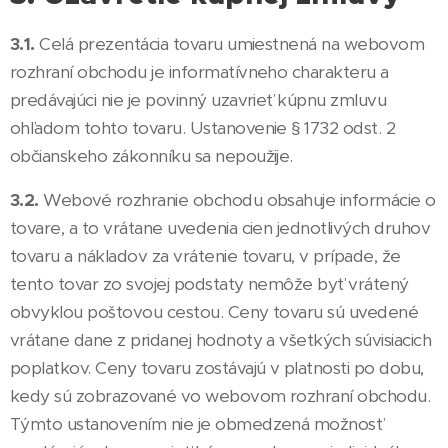
3.1.
Celá prezentácia tovaru umiestnená na webovom
rozhraní obchodu je informatívneho charakteru a
predávajúci nie je povinný uzavrieť kúpnu zmluvu
ohľadom tohto tovaru. Ustanovenie § 1732 odst. 2
občianskeho zákonníku sa nepoužije.
3.2.
Webové rozhranie obchodu obsahuje informácie o
tovare, a to vrátane uvedenia cien jednotlivých druhov
tovaru a nákladov za vrátenie tovaru, v prípade, že
tento tovar zo svojej podstaty nemôže byť vrátený
obvyklou poštovou cestou. Ceny tovaru sú uvedené
vrátane dane z pridanej hodnoty a všetkých súvisiacich
poplatkov. Ceny tovaru zostávajú v platnosti po dobu,
kedy sú zobrazované vo webovom rozhraní obchodu.
Týmto ustanovením nie je obmedzená možnosť