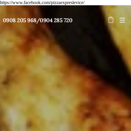
https://www.facebook.com/pizzaexpreslevice/
0908 205 968/0904 285 720