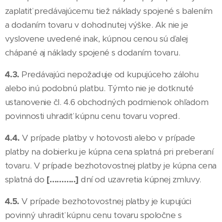
zaplatiť predávajúcemu tiež náklady spojené s balením
a dodaním tovaru v dohodnutej výške. Ak nie je
vyslovene uvedené inak, kúpnou cenou sú ďalej
chápané aj náklady spojené s dodaním tovaru.
4.3.
Predávajúci nepožaduje od kupujúceho zálohu
alebo inú podobnú platbu. Týmto nie je dotknuté
ustanovenie čl. 4.6 obchodných podmienok ohľadom
povinnosti uhradiť kúpnu cenu tovaru vopred.
4.4.
V prípade platby v hotovosti alebo v prípade
platby na dobierku je kúpna cena splatná pri preberaní
tovaru. V prípade bezhotovostnej platby je kúpna cena
splatná do
[………..]
dní od uzavretia kúpnej zmluvy.
4.5.
V prípade bezhotovostnej platby je kupujúci
povinný uhradiť kúpnu cenu tovaru spoločne s