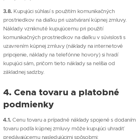
3.8.
Kupujúci súhlasí s použitím komunikačných
prostriedkov na diaľku pri uzatváraní kúpnej zmluvy.
Náklady vzniknuté kupujúcemu pri použití
komunikačných prostriedkov na diaľku v súvislosti s
uzavrením kúpnej zmluvy (náklady na internetové
pripojenie, náklady na telefónne hovory) si hradí
kupujúci sám, pričom tieto náklady sa nelíšia od
základnej sadzby.
4. Cena tovaru a platobné
podmienky
4.1.
Cenu tovaru a prípadné náklady spojené s dodaním
tovaru podľa kúpnej zmluvy môže kupujúci uhradiť
predávajúcemu nasledujúcimi spôsobmi: