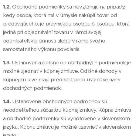
1.2.
Obchodné podmienky sa nevzťahujú na prípady,
kedy osoba, ktorá má v úmysle nakúpiť tovar od
predávajúceho, je právnickou osobou či osobou, ktorá
jedná pri objednávání tovaru v rámci svojej
podnikateľskej činnosti alebo v rámci svojho
samostatného výkonu povolania.
1.3.
Ustanovenia odlišné od obchodných podmienok je
možné zjednať v kúpnej zmluve. Odlišné dohody v
kúpnej zmluve majú prednosť pred ustanoveniami
obchodných podmienok.
1.4.
Ustanovenia obchodných podmienok sú
neoddeliteľnou súčasťou kúpnej zmluvy. Kúpna zmluva
a obchodné podmienky sú vyhotovené v slovenskom
jazyku. Kúpnu zmluvu je možné uzavrieť v slovenskom
jazyku.