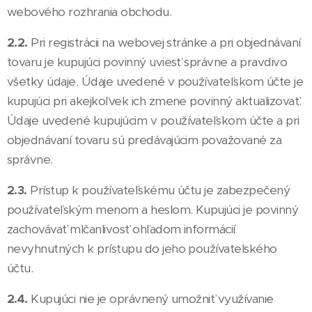
webového rozhrania obchodu.
2.2.
Pri registrácii na webovej stránke a pri objednávaní
tovaru je kupujúci povinný uviesť správne a pravdivo
všetky údaje. Údaje uvedené v používateľskom účte je
kupujúci pri akejkoľvek ich zmene povinný aktualizovať.
Údaje uvedené kupujúcim v používateľskom účte a pri
objednávaní tovaru sú predávajúcim považované za
správne.
2.3.
Prístup k používateľskému účtu je zabezpečený
používateľským menom a heslom. Kupujúci je povinný
zachovávať mlčanlivosť ohľadom informácií
nevyhnutných k prístupu do jeho používatelského
účtu.
2.4.
Kupujúci nie je oprávnený umožniť využívanie