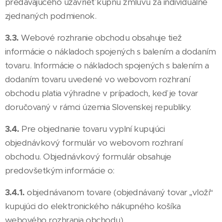
predávajúceho uzavrieť kúpnu zmluvu za individuálne
zjednaných podmienok.
3.3.
Webové rozhranie obchodu obsahuje tiež
informácie o nákladoch spojených s balením a dodaním
tovaru. Informácie o nákladoch spojených s balením a
dodaním tovaru uvedené vo webovom rozhraní
obchodu platia výhradne v prípadoch, keď je tovar
doručovaný v rámci územia Slovenskej republiky.
3.4.
Pre objednanie tovaru vyplní kupujúci
objednávkový formulár vo webovom rozhraní
obchodu. Objednávkový formulár obsahuje
predovšetkým informácie o:
3.4.1.
objednávanom tovare (objednávaný tovar „vloží“
kupujúci do elektronického nákupného košíka
webového rozhrania obchodu),