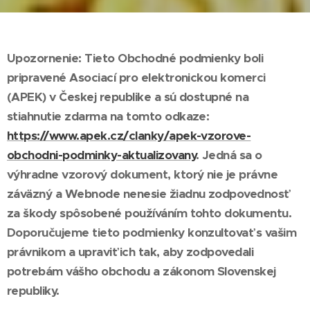
Upozornenie: Tieto Obchodné podmienky boli
pripravené Asociací pro elektronickou komerci
(APEK) v Českej republike a sú dostupné na
stiahnutie zdarma na tomto odkaze:
https://www.apek.cz/clanky/apek-vzorove-
obchodni-podminky-aktualizovany
. Jedná sa o
výhradne vzorový dokument, ktorý nie je právne
záväzný a Webnode nenesie žiadnu zodpovednosť
za škody spôsobené používáním tohto dokumentu.
Doporučujeme tieto podmienky konzultovať s vašim
právnikom a upraviť ich tak, aby zodpovedali
potrebám vášho obchodu a zákonom Slovenskej
republiky.