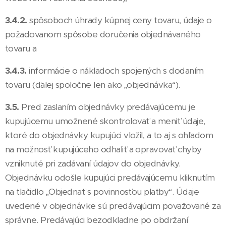
3.4.2.
spôsoboch úhrady kúpnej ceny tovaru, údaje o
požadovanom spôsobe doručenia objednávaného
tovaru a
3.4.3.
informácie o nákladoch spojených s dodaním
tovaru (ďalej spoločne len ako „objednávka“).
3.5.
Pred zaslaním objednávky predávajúcemu je
kupujúcemu umožnené skontrolovať a meniť údaje,
ktoré do objednávky kupujúci vložil, a to aj s ohľadom
na možnosť kupujúceho odhaliť a opravovať chyby
vzniknuté pri zadávaní údajov do objednávky.
Objednávku odošle kupujúci predávajúcemu kliknutím
na tlačidlo „Objednať s povinnosťou platby“. Údaje
uvedené v objednávke sú predávajúcim považované za
správne. Predávajúci bezodkladne po obdržaní