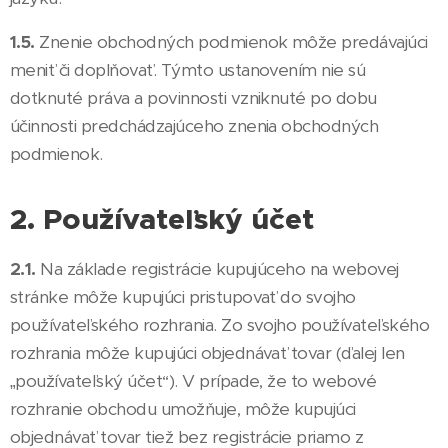
1.5.
Znenie obchodných podmienok môže predávajúci
meniť či doplňovať. Týmto ustanovením nie sú
dotknuté práva a povinnosti vzniknuté po dobu
účinnosti predchádzajúceho znenia obchodných
podmienok.
2. Používateľský účet
2.1.
Na základe registrácie kupujúceho na webovej
stránke môže kupujúci pristupovať do svojho
používateľského rozhrania. Zo svojho používateľského
rozhrania môže kupujúci objednávať tovar (ďalej len
„používateľský účet“). V prípade, že to webové
rozhranie obchodu umožňuje, môže kupujúci
objednávať tovar tiež bez registrácie priamo z