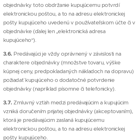
objednávky toto obdržanie kupujúcemu potvrdí
elektronickou poštou, a to na adresu elektronickej
pošty kupujúceho uvedenú v používateľskom účte či v
objednávke (ďalej len „elektronická adresa
kupujúceho“).
3.6.
Predávajúci je vždy oprávnený v závislosti na
charaktere objednávky (množstve tovaru, výške
kúpnej ceny, predpokladaných nákladoch na dopravu)
požiadať kupujúceho o dodatočné potvrdenie
objednávky (napríklad písomne či telefonicky).
3.7.
Zmluvný vzťah medzi predávajúcim a kupujúcim
vzniká doručením prijatej objednávky (akceptovaním),
ktorá je predávajúcim zaslaná kupujúcemu
elektronickou poštou, a to na adresu elektronickej
pošty kupujúceho.