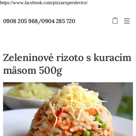
https://www.facebook.com/pizzaexpreslevice/
0908 205 968/0904 285 720
Zeleninové rizoto s kuracím
mäsom 500g