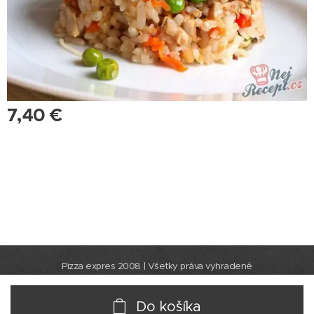
7,40
€
Pizza expres 2008 | Všetky práva vyhradené
Do košíka